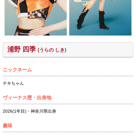
浦野 四季
(うらの しき)
ニックネーム
チキちゃん
ヴィーナス歴・出身地
2026(1年目)・神奈川県出身
趣味