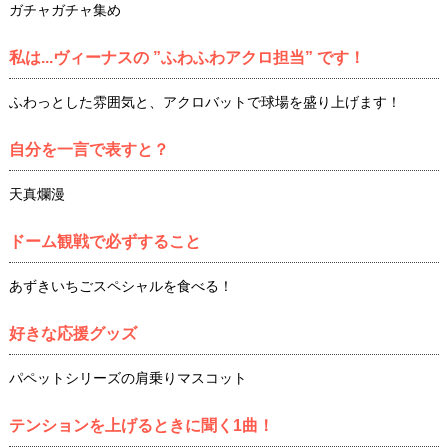
ガチャガチャ集め
私は...ヴィーナスの ”ふわふわアクロ担当” です！
ふわっとした雰囲気と、アクロバットで球場を盛り上げます！
自分を一言で表すと？
天真爛漫
ドーム観戦で必ずすること
あずきいちごスペシャルを食べる！
好きな応援グッズ
パペットシリーズの肩乗りマスコット
テンションを上げるときに聞く1曲！