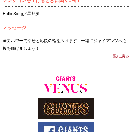
テンションを上げるときに聞く1曲！
Hello Song／星野源
メッセージ
全力パワーで幸せと応援の輪を広げます！一緒にジャイアンツへ応
援を届けましょう！
一覧に戻る