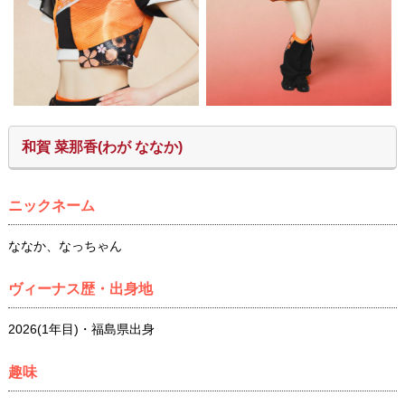
和賀 菜那香(わが ななか
)
ニックネーム
ななか、なっちゃん
ヴィーナス歴・出身地
2026(1年目)・福島県出身
趣味