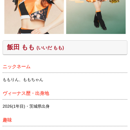
飯田 もも
(いいだ もも)
ニックネーム
ももりん、ももちゃん
ヴィーナス歴・出身地
2026(1年目)・茨城県出身
趣味