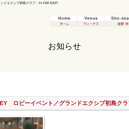
エクシブ初島クラブ - J's FAR EAST
お知らせ
YOHEY ロビーイベント／グランドエクシブ初島クラ