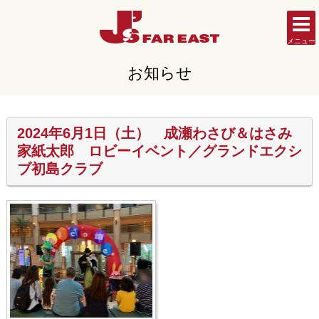
メニュー
お知らせ
2024年6月1日（土） 成瀬わさび＆はさみ
家紙太郎 ロビーイベント／グランドエクシ
ブ初島クラブ