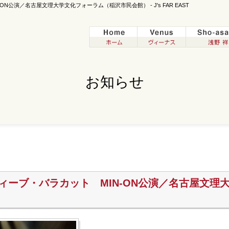
ON公演／名古屋文理大学文化フォーラム（稲沢市民会館） - J's FAR EAST
お知らせ
スティーブ・バラカット MIN-ON公演／名古屋文